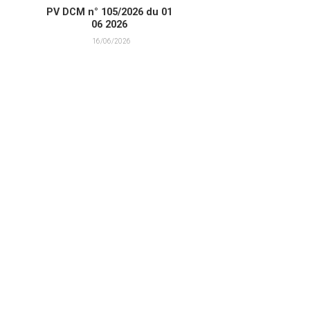
PV DCM n° 105/2026 du 01
06 2026
16/06/2026