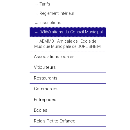
Tarifs
Règlement intérieur
Inscriptions
Délibérations du Conseil Municipal
AEMMD, l'Amicale de l'Ecole de
Musique Municipale de DORLISHEIM
Associations locales
Viticulteurs
Restaurants
Commerces
Entreprises
Ecoles
Relais Petite Enfance