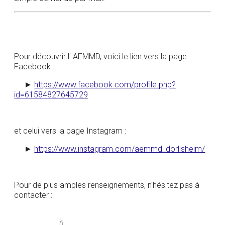
Pour découvrir l' AEMMD, voici le lien vers la page
Facebook :
►
https://www.facebook.com/profile.php?
id=61584827645729
et celui vers la page Instagram :
►
https://www.instagram.com/aemmd_dorlisheim/
Pour de plus amples renseignements, n'hésitez pas à
contacter :