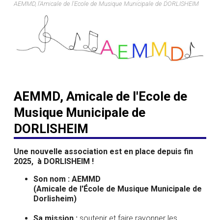
AEMMD, l'Amicale de l'Ecole de Musique Municipale de DORLISHEIM
AEMMD, Amicale de l'Ecole de
Musique Municipale de
DORLISHEIM
Une nouvelle association est en place depuis fin
2025, à DORLISHEIM !
Son nom : AEMMD
(Amicale de l'École de Musique Municipale de
Dorlisheim)
Sa mission :
soutenir et faire rayonner les