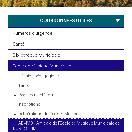
COORDONNÉES UTILES
Numéros d'urgence
Santé
Bibliothèque Municipale
Ecole de Musique Municipale
L'équipe pédagogique
Tarifs
Règlement intérieur
Inscriptions
Délibérations du Conseil Municipal
AEMMD, l'Amicale de l'Ecole de Musique Municipale de
DORLISHEIM