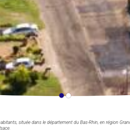
itants, située dans le département du Bas-Rhin, en région Grand
lsace.