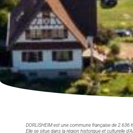
DORLISHEIM est une commune française de 2.636 hab
Elle se situe dans la région historique et culturelle d'A