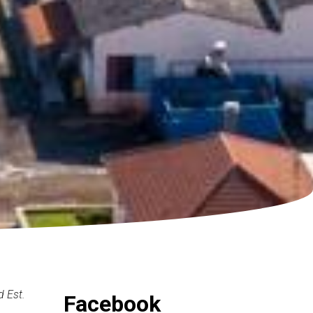
 Est.
Facebook